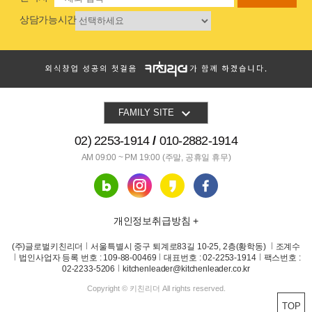
상담가능시간

FAMILY SITE
02) 2253-1914
010-2882-1914
AM 09:00 ~ PM 19:00
(주말, 공휴일 휴무)
개인정보취급방침 +
(주)글로벌키친리더
서울특별시 중구 퇴계로83길 10-25, 2층(황학동)
조계수
법인사업자 등록 번호 : 109-88-00469
대표번호 : 02-2253-1914
팩스번호 :
02-2233-5206
kitchenleader@kitchenleader.co.kr
Copyright © 키친리더 All rights reserved.
TOP