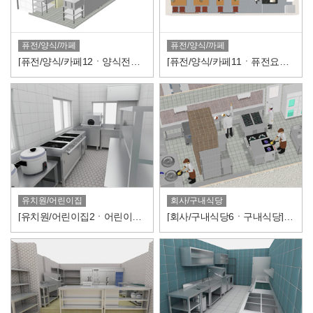
퓨전/양식/까페
퓨전/양식/까페
[퓨전/양식/카페12ㆍ양식전문점] 3D 도면
[퓨전/양식/카페11ㆍ퓨전요리주점] 3D 도면
유치원/어린이집
회사/구내식당
[유치원/어린이집2ㆍ어린이집 조리실] 3D 도면
[회사/구내식당6ㆍ구내식당] 3D 도면