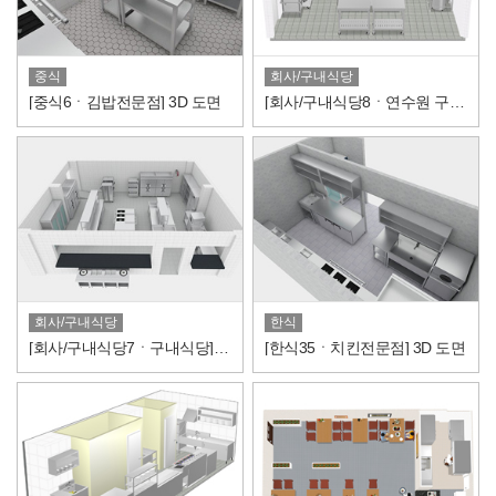
중식
회사/구내식당
[중식6ㆍ김밥전문점] 3D 도면
[회사/구내식당8ㆍ연수원 구내식당] 3D 도면
회사/구내식당
한식
[회사/구내식당7ㆍ구내식당] 3D 도면
[한식35ㆍ치킨전문점] 3D 도면