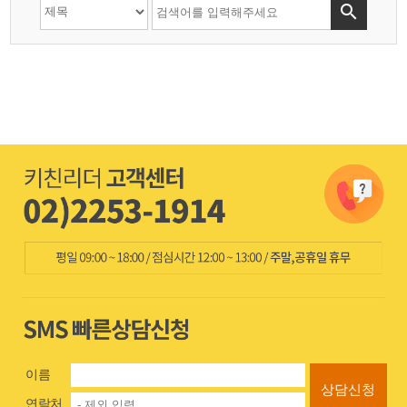

이름
상담신청
연락처