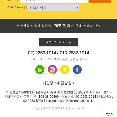
상담가능시간

FAMILY SITE
02) 2253-1914
010-2882-1914
AM 09:00 ~ PM 19:00
(주말, 공휴일 휴무)
개인정보취급방침 +
(주)글로벌키친리더
서울특별시 중구 퇴계로83길 10-25, 2층(황학동)
조계수
법인사업자 등록 번호 : 109-88-00469
대표번호 : 02-2253-1914
팩스번호 :
02-2233-5206
kitchenleader@kitchenleader.co.kr
Copyright © 키친리더 All rights reserved.
TOP