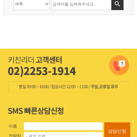

이름
상담신청
연락처