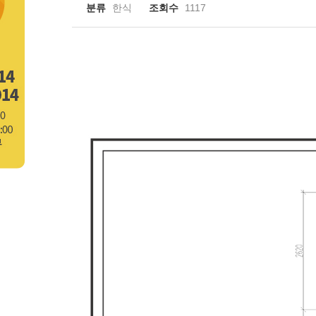
분류
한식
조회수
1117