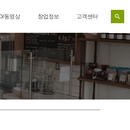

D/동영상
창업정보
고객센터